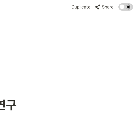
Duplicate
Share
구 